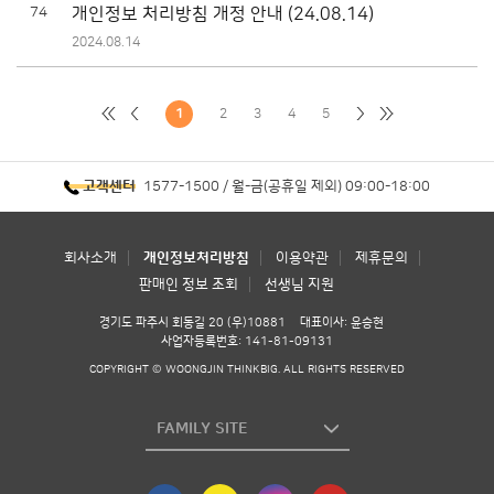
74
개인정보 처리방침 개정 안내 (24.08.14)
2024.08.14
1
2
3
4
5
1577-1500 / 월-금(공휴일 제외) 09:00-18:00
고객센터
회사소개
개인정보처리방침
이용약관
제휴문의
판매인 정보 조회
선생님 지원
경기도 파주시 회동길 20 (우)10881
대표이사: 윤승현
사업자등록번호: 141-81-09131
COPYRIGHT © WOONGJIN THINKBIG. ALL RIGHTS RESERVED
FAMILY SITE