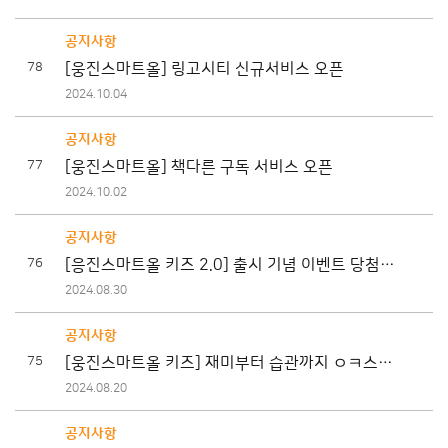
공지사항
78
[웅진스마트올] 링고시티 신규서비스 오픈
2024.10.04
공지사항
77
[웅진스마트올] 책다른 구독 서비스 오픈
2024.10.02
공지사항
76
[응진스마트올 키즈 2.0] 출시 기념 이벤트 당첨자
안내
2024.08.30
공지사항
75
[웅진스마트올 키즈] 재미부터 습관까지 ㅇㅋ스마
트올 키즈!
2024.08.20
공지사항