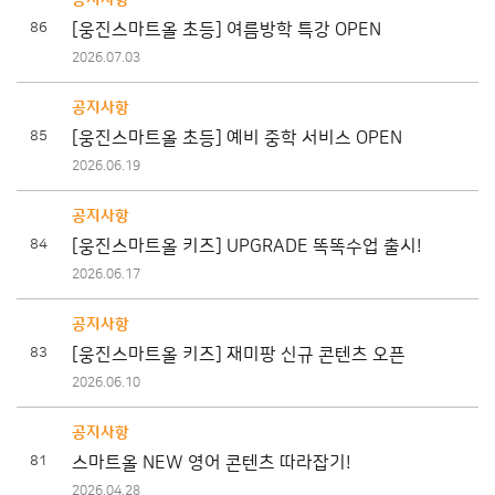
86
[웅진스마트올 초등] 여름방학 특강 OPEN
2026.07.03
공지사항
85
[웅진스마트올 초등] 예비 중학 서비스 OPEN
2026.06.19
공지사항
84
[웅진스마트올 키즈] UPGRADE 똑똑수업 출시!
2026.06.17
공지사항
83
[웅진스마트올 키즈] 재미팡 신규 콘텐츠 오픈
2026.06.10
공지사항
81
스마트올 NEW 영어 콘텐츠 따라잡기!
2026.04.28