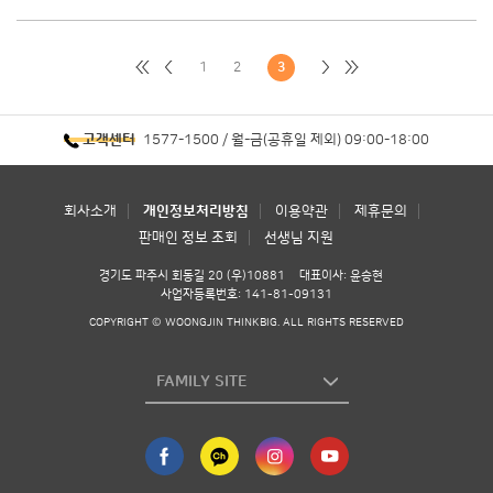
1
2
3
1577-1500 / 월-금(공휴일 제외) 09:00-18:00
고객센터
회사소개
개인정보처리방침
이용약관
제휴문의
판매인 정보 조회
선생님 지원
경기도 파주시 회동길 20 (우)10881
대표이사: 윤승현
사업자등록번호: 141-81-09131
COPYRIGHT © WOONGJIN THINKBIG. ALL RIGHTS RESERVED
FAMILY SITE