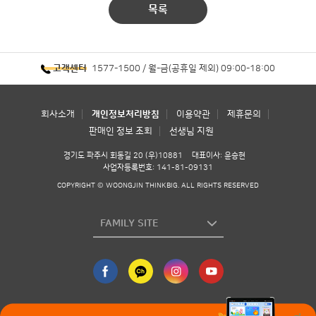
목록
1577-1500 / 월-금(공휴일 제외) 09:00-18:00
고객센터
회사소개
개인정보처리방침
이용약관
제휴문의
판매인 정보 조회
선생님 지원
경기도 파주시 회동길 20 (우)10881
대표이사: 윤승현
사업자등록번호: 141-81-09131
COPYRIGHT © WOONGJIN THINKBIG. ALL RIGHTS RESERVED
FAMILY SITE