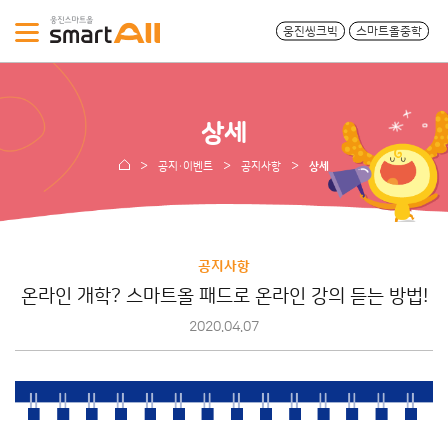
웅진씽크빅
스마트올중학
상세
공지·이벤트
공지사항
상세
공지사항
온라인 개학? 스마트올 패드로 온라인 강의 듣는 방법!
2020.04.07