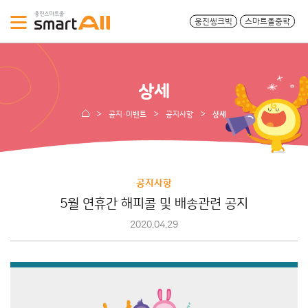
웅진씽크빅
스마트올중학
상세
공지·이벤트
공지사항
상세
공지사항
5월 연휴간 해피콜 및 배송관련 공지
2020.04.29