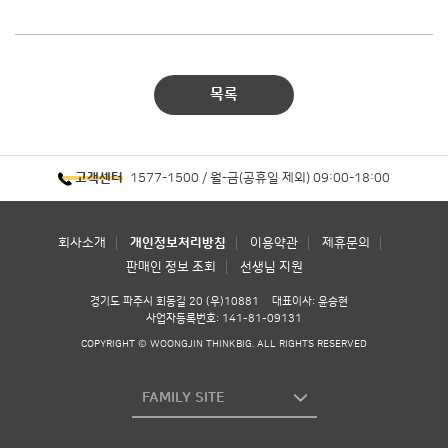
목록
1577-1500 / 월-금(공휴일 제외) 09:00-18:00
고객센터
회사소개
개인정보처리방침
이용약관
제휴문의
판매인 정보 조회
선생님 지원
경기도 파주시 회동길 20 (우)10881
대표이사: 윤승현
사업자등록번호: 141-81-09131
COPYRIGHT © WOONGJIN THINKBIG. ALL RIGHTS RESERVED
FAMILY SITE