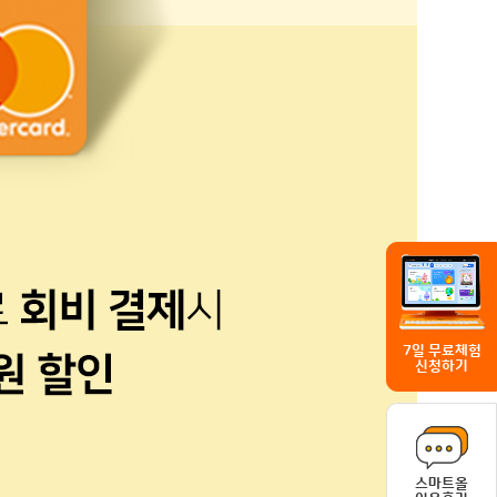
7일 무료체험
신청하기
스마트올