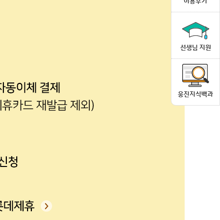
이용후기
선생님 지원
웅진지식백과