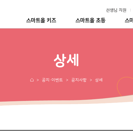
선생님 지원
스마트올 키즈
스마트올 초등
스
상세
공지·이벤트
공지사항
상세