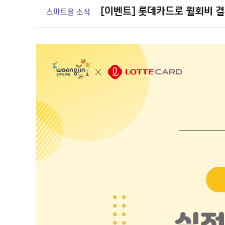
[이벤트] 롯데카드로 월회비 결
스마트올 소식