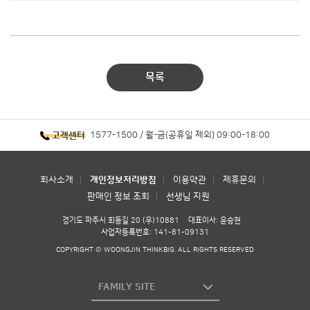
목록
1577-1500 / 월-금(공휴일 제외) 09:00-18:00
고객센터
회사소개
개인정보처리방침
이용약관
제휴문의
판매인 정보 조회
선생님 지원
경기도 파주시 회동길 20 (우)10881
대표이사: 윤승현
사업자등록번호: 141-81-09131
COPYRIGHT © WOONGJIN THINKBIG. ALL RIGHTS RESERVED
FAMILY SITE