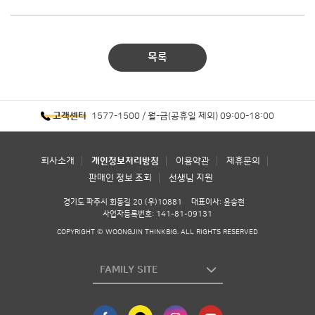
목록
1577-1500 / 월-금(공휴일 제외) 09:00-18:00
고객센터
회사소개
개인정보처리방침
이용약관
제휴문의
판매인 정보 조회
선생님 지원
경기도 파주시 회동길 20 (우)10881
대표이사: 윤승현
사업자등록번호: 141-81-09131
COPYRIGHT © WOONGJIN THINKBIG. ALL RIGHTS RESERVED
FAMILY SITE