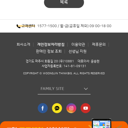
목록
1577-1500 / 월-금(공휴일 제외) 09:00-18:00
고객센터
회사소개
개인정보처리방침
이용약관
제휴문의
판매인 정보 조회
선생님 지원
경기도 파주시 회동길 20 (우)10881
대표이사: 윤승현
사업자등록번호: 141-81-09131
COPYRIGHT © WOONGJIN THINKBIG. ALL RIGHTS RESERVED
FAMILY SITE