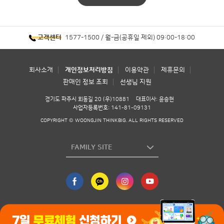
1577-1500 / 월-금(공휴일 제외) 09:00-18:00
고객센터
회사소개
개인정보처리방침
이용약관
제휴문의
판매인 정보 조회
선생님 지원
경기도 파주시 회동길 20 (우)10881
대표이사: 윤승현
사업자등록번호: 141-81-09131
COPYRIGHT © WOONGJIN THINKBIG. ALL RIGHTS RESERVED
FAMILY SITE