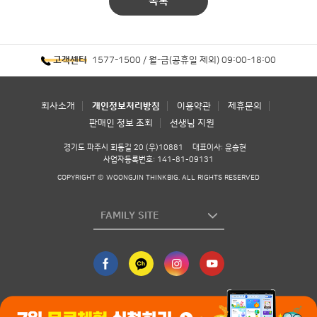
목록
1577-1500 / 월-금(공휴일 제외) 09:00-18:00
고객센터
회사소개
개인정보처리방침
이용약관
제휴문의
판매인 정보 조회
선생님 지원
경기도 파주시 회동길 20 (우)10881
대표이사: 윤승현
사업자등록번호: 141-81-09131
COPYRIGHT © WOONGJIN THINKBIG. ALL RIGHTS RESERVED
FAMILY SITE