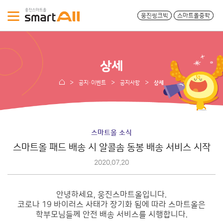
웅진씽크빅
스마트올중학
상세
공지·이벤트
공지사항
상세
스마트올 소식
스마트올 패드 배송 시 알콜솜 동봉 배송 서비스 시작
2020.07.20
안녕하세요, 웅진스마트올입니다.
코로나 19 바이러스 사태가 장기화 됨에 따라 스마트올은
학부모님들께 안전 배송 서비스를 시행합니다.