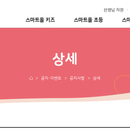
선생님 지원
스마트올 키즈
스마트올 초등
스
상세
공지·이벤트
공지사항
상세