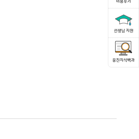
이용후기
선생님 지원
웅진지식백과