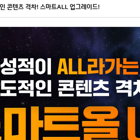
인 콘텐츠 격차! 스마트ALL 업그레이드!