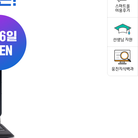
스마트올
이용후기
선생님 지원
웅진지식백과