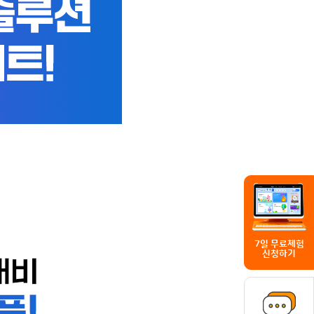
7일 무료체험
신청하기