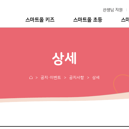
선생님 지원
스마트올 키즈
스마트올 초등
스
상세
공지·이벤트
공지사항
상세