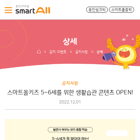
웅진씽크빅
스마트올중학
상세
공지·이벤트
공지사항
상세
공지사항
스마트올키즈 5~6세를 위한 생활습관 콘텐츠 OPEN!
2022.12.01