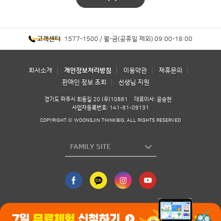
1577-1500 / 월-금(공휴일 제외) 09:00-18:00
고객센터
회사소개
개인정보처리방침
이용약관
제휴문의
판매인 정보 조회
선생님 지원
경기도 파주시 회동길 20 (우)10881
대표이사: 윤승현
사업자등록번호: 141-81-09131
COPYRIGHT © WOONGJIN THINKBIG. ALL RIGHTS RESERVED
FAMILY SITE