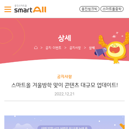
웅진씽크빅
스마트올중학
상세
공지·이벤트
공지사항
상세
공지사항
스마트올 겨울방학 맞이 콘텐츠 대규모 업데이트!
2022.12.21