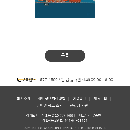
목록
1577-1500 / 월-금(공휴일 제외) 09:00-18:00
고객센터
회사소개
개인정보처리방침
이용약관
제휴문의
판매인 정보 조회
선생님 지원
경기도 파주시 회동길 20 (우)10881
대표이사: 윤승현
사업자등록번호: 141-81-09131
COPYRIGHT © WOONGJIN THINKBIG. ALL RIGHTS RESERVED