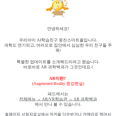
안녕하세요!
우리아이 AI학습친구 웅진스마트올입니다.
개학도 연기되고, 여러모로 집안에서 심심한 우리 친구들 주
목!
특별한 업데이트를 소개해드리려고 왔습니다.
바로바로 AR 과학백과가 그것인데요-!
AR이란?
(A
ugmented Reality 증강현실
)
패드에서는
전체메뉴 → AR/VR학습관
→ AR 과학백과
에서 만나 볼 수 있습니다.
홈페이지 시험자료실에서 마커를 다운받거나 카메라로 찍어서