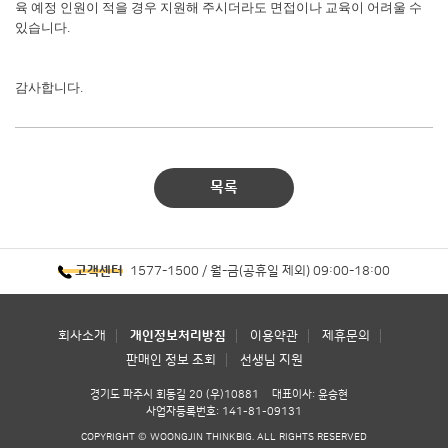
육 예정 인원이 적을 경우 지원해 주시더라도 면접이나 교육이 어려울 수
있습니다.
감사합니다.
목록
1577-1500 / 월-금(공휴일 제외) 09:00-18:00
고객센터
회사소개
개인정보처리방침
이용약관
제휴문의
판매인 정보 조회
선생님 지원
경기도 파주시 회동길 20 (우)10881
대표이사: 윤승현
사업자등록번호: 141-81-09131
COPYRIGHT © WOONGJIN THINKBIG. ALL RIGHTS RESERVED