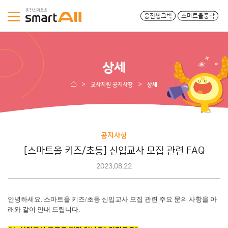
웅진씽크빅
스마트올중학
상세
교사지원 공지사항
상세
공지사항
[스마트올 키즈/초등] 신입교사 모집 관련 FAQ
2023.08.22
안녕하세요. 스마트올 키즈/초등 신입교사 모집 관련 주요 문의 사항을 아
래와 같이 안내 드립니다.