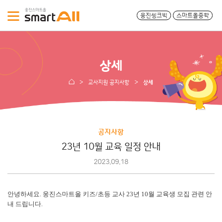
웅진씽크빅
스마트올중학
상세
교사지원 공지사항
상세
공지사항
23년 10월 교육 일정 안내
2023.09.18
안녕하세요. 웅진스마트올 키즈/초등 교사 23년 10월 교육생 모집 관련 안
내 드립니다.