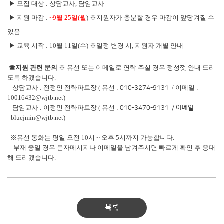
▶ 모집 대상 : 상담교사, 담임교사
▶ 지원 마감 :
~9월 25일(월
) ※지원자가 충분할 경우 마감이 앞당겨질 수
있음
▶ 교육 시작 :
10월 11일(수)
※일정 변경 시, 지원자 개별 안내
☎지원 관련 문의
※ 유선 또는 이메일로 연락 주실 경우 정성껏 안내 드리
도록 하겠습니다.
- 상담교사 : 전정인 전략파트장 ( 유선 :
/ 이메일 :
010-3274-9131
10016432@wjtb.net)
- 담임교사 : 이정민 전략파트장 ( 유선 :
010-3470-9131 / 이메일
bluejmin@wjtb.net)
:
※유선 통화는 평일 오전 10시 ~ 오후 5시까지 가능합니다.
부재 중일 경우 문자메시지나 이메일을 남겨주시면 빠르게 확인 후 응대
해 드리겠습니다.
목록