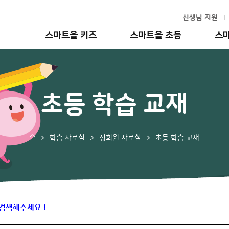
선생님 지원
스마트올 키즈
스마트올 초등
스
초등 학습 교재
학습 자료실
정회원 자료실
초등 학습 교재
 검색해주세요 !