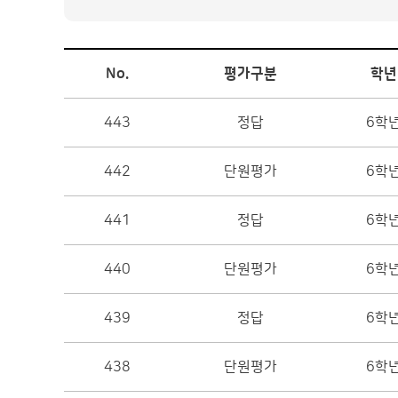
No.
평가구분
학년
443
정답
6학
442
단원평가
6학
441
정답
6학
440
단원평가
6학
439
정답
6학
438
단원평가
6학