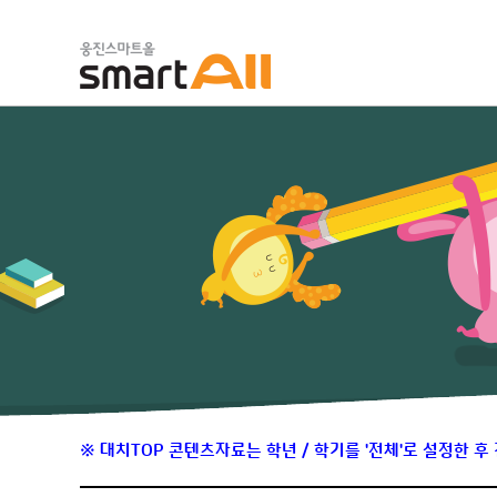
※ 대치TOP 콘텐츠자료는 학년 / 학기를 '전체'로 설정한 후