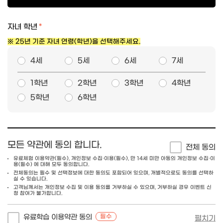
자녀 학년
※ 25년 기준 자녀 연령(학년)을 선택해주세요.
4세
5세
6세
7세
1학년
2학년
3학년
4학년
5학년
6학년
모든 약관에 동의 합니다.
전체 동의
유료체험 이용약관(필수), 개인정보 수집·이용(필수), 만 14세 미만 아동의 개인정보 수집·이
용(필수) 에 대해 모두 동의합니다.
전체동의는 필수 및 선택정보에 대한 동의도 포함되어 있으며, 개별적으로도 동의를 선택하
실 수 있습니다.
고객님께서는 개인정보 수집 및 이용 동의를 거부하실 수 있으며, 거부하실 경우 이벤트 신
청 참여가 불가합니다.
유료학습 이용약관 동의
필수
펼치기