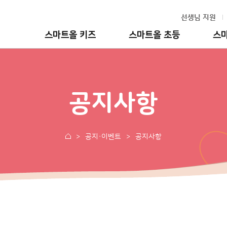
선생님 지원
스마트올 키즈
스마트올 초등
스
공지사항
공지·이벤트
공지사항