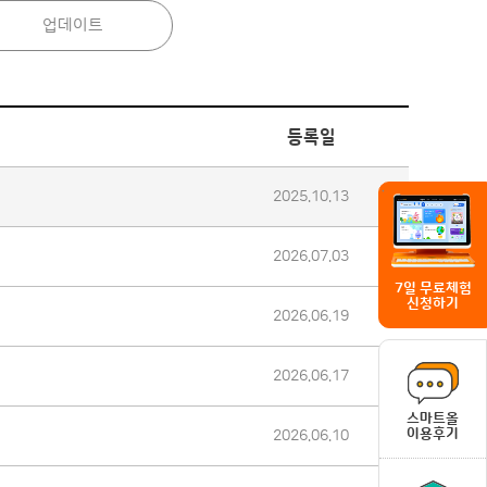
업데이트
등록일
2025.10.13
2026.07.03
7일 무료체험
신청하기
2026.06.19
2026.06.17
스마트올
이용후기
2026.06.10