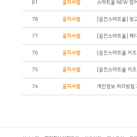
81
공지사항
스마트올 NEW 영
78
공지사항
[웅진스마트올] 링
77
공지사항
[웅진스마트올] 책
76
공지사항
[응진스마트올 키즈 
75
공지사항
[웅진스마트올 키즈
74
공지사항
개인정보 처리방침 개정