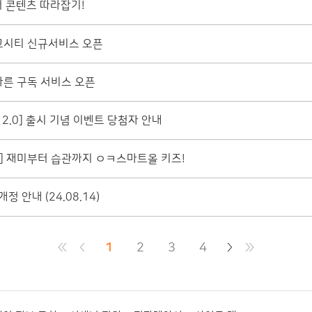
어 콘텐츠 따라잡기!
고시티 신규서비스 오픈
다른 구독 서비스 오픈
2.0] 출시 기념 이벤트 당첨자 안내
] 재미부터 습관까지 ㅇㅋ스마트올 키즈!
 안내 (24.08.14)
1
2
3
4